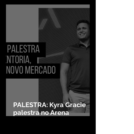
PALESTRA: Kyra Gracie
palestra no Arena
Mentoria, evento do O
Novo Mercado