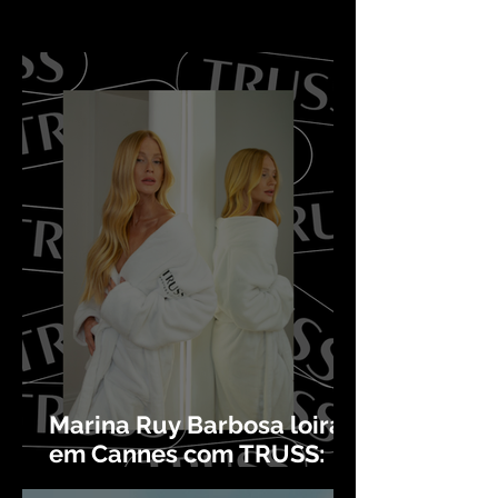
Marina Ruy Barbosa loira
em Cannes com TRUSS:
transformação que virou