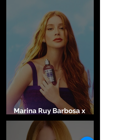
trending topic
Marina Ruy Barbosa x
L'occitane