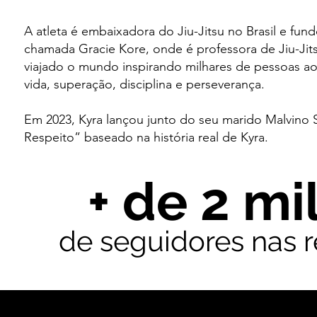
A atleta é embaixadora do Jiu-Jitsu no Brasil e fun
chamada Gracie Kore, onde é professora de Jiu-Jits
viajado o mundo inspirando milhares de pessoas ao 
vida, superação, disciplina e perseverança.
Em 2023, Kyra lançou junto do seu marido Malvino 
Respeito” baseado na história real de Kyra.
+ de 2 mi
de seguidores nas
r