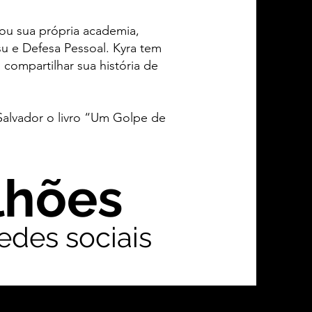
dou sua própria academia,
u e Defesa Pessoal. Kyra tem
compartilhar sua história de
Salvador o livro “Um Golpe de
lhões
edes sociais