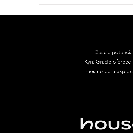
Deseja potencial
Kyra Gracie oferece 
mesmo para explora