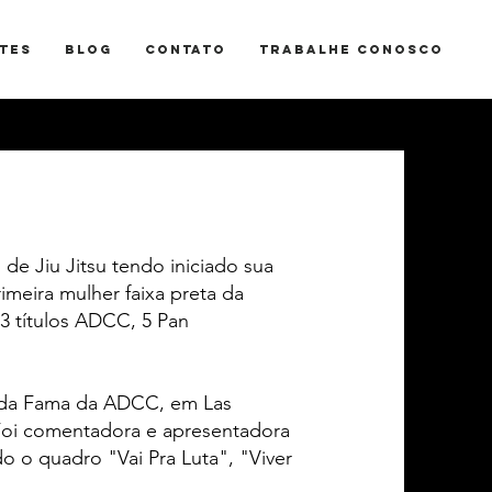
TES
BLOG
CONTATO
TRABALHE CONOSCO
de Jiu Jitsu tendo iniciado sua
imeira mulher faixa preta da
 3 títulos ADCC, 5 Pan
 da Fama da ADCC, em Las
 Foi comentadora e apresentadora
 o quadro "Vai Pra Luta", "Viver