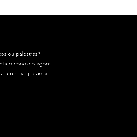
tos ou palestras?
contato conosco agora
 a um novo patamar.