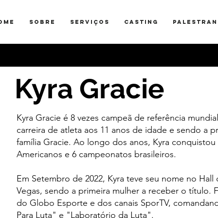
OME
SOBRE
SERVIÇOS
CASTING
PALESTRAN
Kyra Gracie
Kyra Gracie é 8 vezes campeã de referência mundial 
carreira de atleta aos 11 anos de idade e sendo a pr
família Gracie. Ao longo dos anos, Kyra conquistou
Americanos e 6 campeonatos brasileiros.
Em Setembro de 2022, Kyra teve seu nome no Hall
Vegas, sendo a primeira mulher a receber o título.
do Globo Esporte e dos canais SporTV, comandando
Para Luta" e "Laboratório da Luta".