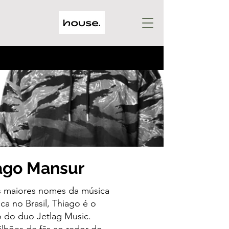
ago Mansur
 maiores nomes da música
ica no Brasil, Thiago é o
 do duo Jetlag Music.