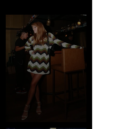
Clarissa x Dafiti