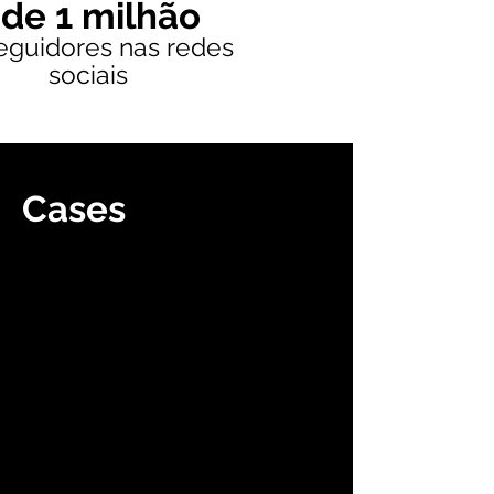
 de 1 milhão
eguidores nas
redes
sociais
Cases