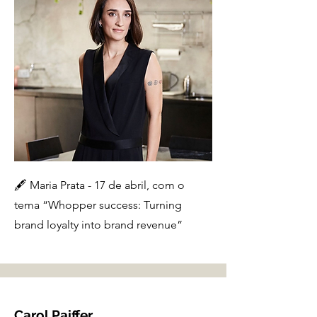
🖋️ Maria Prata - 17 de abril, com o
tema “Whopper success: Turning
brand loyalty into brand revenue”
Carol Paiffer